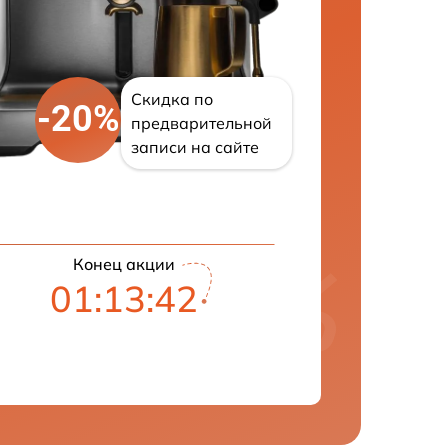
Скидка по
-20%
предварительной
записи на сайте
Конец акции
01:13:41