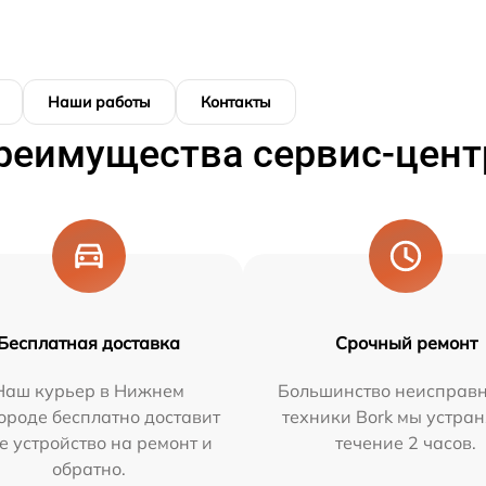
Наши работы
Контакты
реимущества сервис-цент
Бесплатная доставка
Срочный ремонт
Наш курьер в Нижнем
Большинство неисправн
ороде бесплатно доставит
техники Bork мы устран
е устройство на ремонт и
течение 2 часов.
обратно.