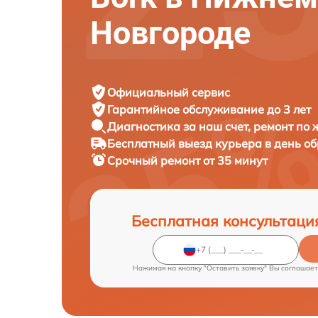
Новгороде
Официальный сервис
Гарантийное обслуживание
до 3 лет
Диагностика за наш счет,
ремонт по
Бесплатный выезд курьера
в день о
Срочный ремонт
от 35 минут
Бесплатная консультаци
Нажимая на кнопку "Оставить заявку" Вы соглашает