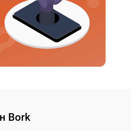
н Bork