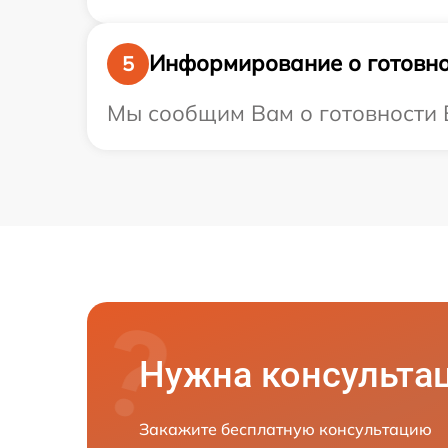
Информирование о готовно
5
Мы сообщим Вам о готовности В
Нужна консульта
Закажите бесплатную консультацию