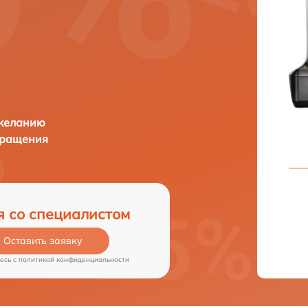
 желанию
бращения
я со специалистом
Оставить заявку
есь c
политикой конфиденциальности