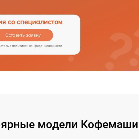
ия со специалистом
Оставить заявку
аетесь c
политикой конфиденциальности
ярные модели Кофемаши