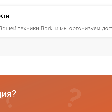
сти
ашей техники Bork, и мы организуем дост
ция?