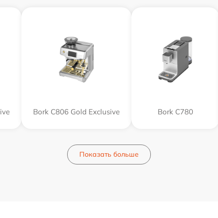
ive
Bork C806 Gold Exclusive
Bork C780
Показать больше