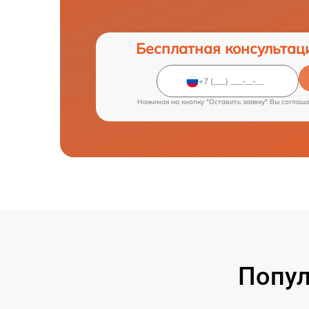
Бесплатная консультац
Нажимая на кнопку "Оставить заявку" Вы соглаш
Попул