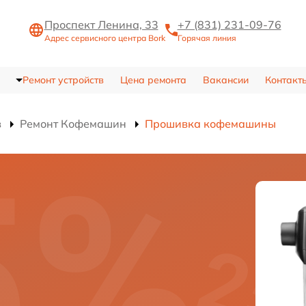
Проспект Ленина, 33
+7 (831) 231-09-76
Адрес сервисного центра Bork
Горячая линия
Ремонт устройств
Цена ремонта
Вакансии
Контакт
в
Ремонт Кофемашин
Прошивка кофемашины