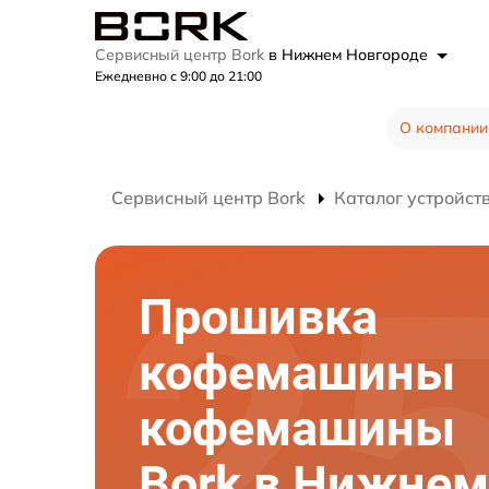
Сервисный центр Bork
в Нижнем Новгороде
Ежедневно с 9:00 до 21:00
О компании
Сервисный центр Bork
Каталог устройст
Прошивка
кофемашины
кофемашины
Bork в Нижнем