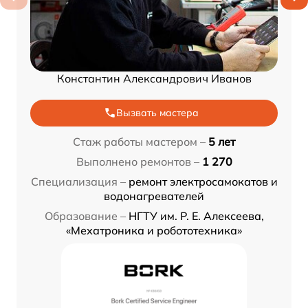
Константин Александрович Иванов
Вызвать мастера
Стаж работы мастером –
5 лет
Выполнено ремонтов –
1 270
Специализация –
ремонт электросамокатов и
водонагревателей
Образование –
НГТУ им. Р. Е. Алексеева,
«Мехатроника и робототехника»