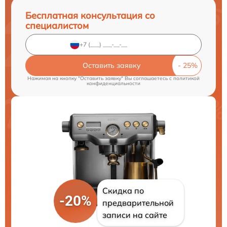
Бесплатная консультация со
специалистом
Оставить заявку
Нажимая на кнопку "Оставить заявку" Вы соглашаетесь c
политикой
конфиденциальности
Скидка по
-20%
предварительной
записи на сайте