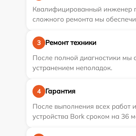
Квалифицированный инженер пр
сложного ремонта мы обеспечим
Ремонт техники
3
После полной диагностики мы с
устранением неполадок.
Гарантия
4
После выполнения всех работ 
устройства Bork сроком на 36 м