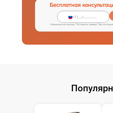
Бесплатная консультац
Нажимая на кнопку "Оставить заявку" Вы соглаш
Популярн