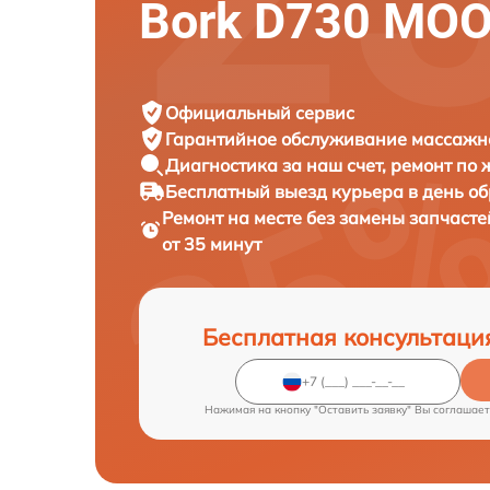
Bork D730 MOO
Официальный сервис
Гарантийное обслуживание
массажно
Диагностика за наш счет,
ремонт по
Бесплатный выезд курьера
в день о
Ремонт на месте без замены запчаст
от 35 минут
Бесплатная консультаци
Нажимая на кнопку "Оставить заявку" Вы соглашает