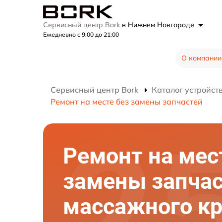
Сервисный центр Bork
в Нижнем Новгороде
Ежедневно с 9:00 до 21:00
О компании
Сервисный центр Bork
Каталог устройст
Ремонт на месте без замены запчастей
Ремонт на мес
замены запча
массажного кр