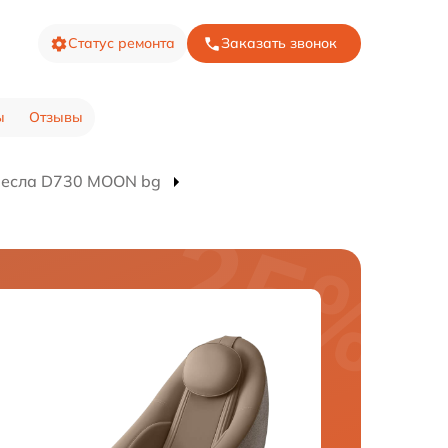
Статус ремонта
Заказать звонок
ы
Отзывы
ресла D730 MOON bg