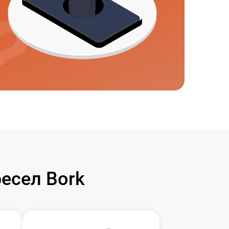
есел Bork