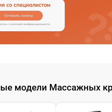
ия со специалистом
Оставить заявку
аетесь c
политикой конфиденциальности
ые модели Массажных кр