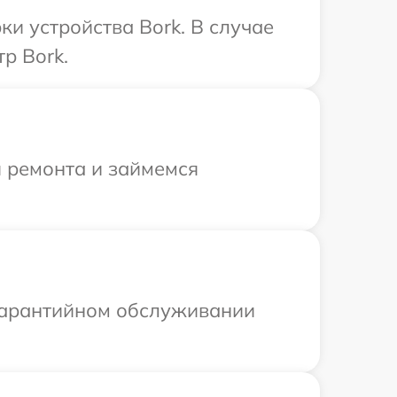
и устройства Bork. В случае
р Bork.
я ремонта и займемся
 гарантийном обслуживании