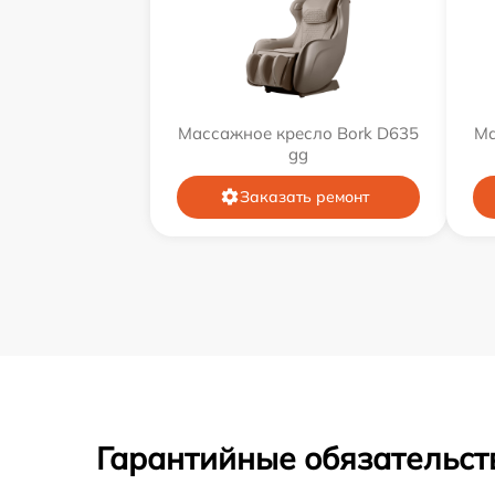
Массажное кресло Bork D635
Ма
gg
Заказать ремонт
Гарантийные обязательст