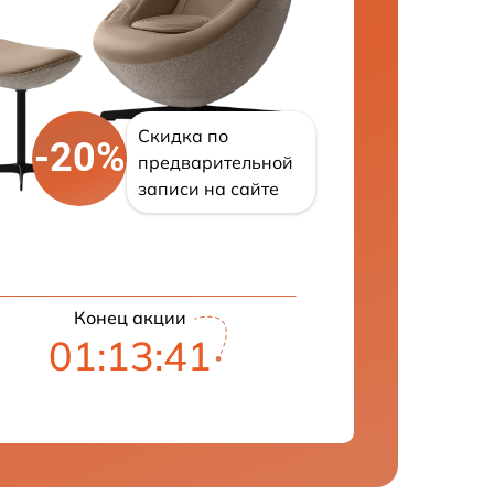
Скидка по
-20%
предварительной
записи на сайте
Конец акции
01:13:40