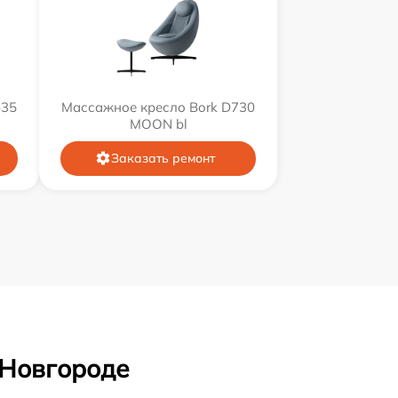
635
Массажное кресло Bork D730
MOON bl
Заказать ремонт
 Новгороде