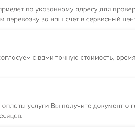
иедет по указанному адресу для проверк
 перевозку за наш счет в сервисный цент
огласуем с вами точную стоимость, врем
и оплаты услуги Вы получите документ о
есяцев.