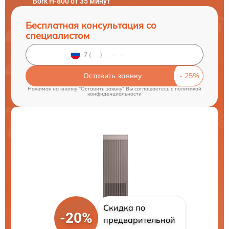
Bork H-800 от 35 минут
Бесплатная консультация со
специалистом
Оставить заявку
Нажимая на кнопку "Оставить заявку" Вы соглашаетесь c
политикой
конфиденциальности
Скидка по
-20%
предварительной