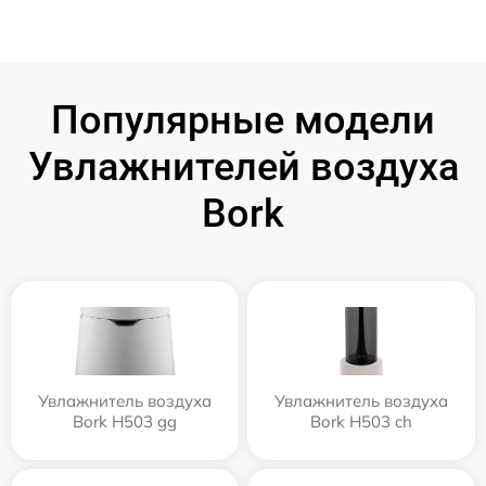
Популярные модели
Увлажнителей воздуха
Bork
Увлажнитель воздуха
Увлажнитель воздуха
Bork H503 gg
Bork H503 ch