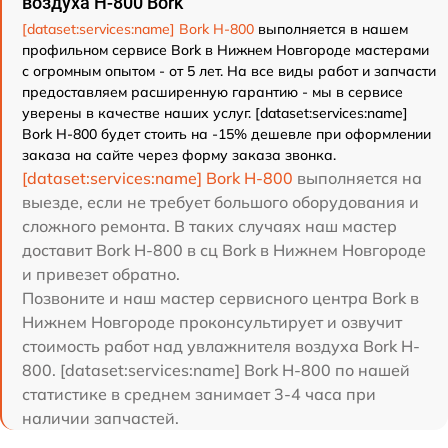
воздуха H-800 Bork
[dataset:services:name] Bork H-800
выполняется в нашем
профильном сервисе Bork в Нижнем Новгороде мастерами
с огромным опытом - от 5 лет. На все виды работ и запчасти
предоставляем расширенную гарантию - мы в сервисе
уверены в качестве наших услуг. [dataset:services:name]
Bork H-800 будет стоить на -15% дешевле при оформлении
заказа на сайте через форму заказа звонка.
[dataset:services:name] Bork H-800
выполняется на
выезде, если не требует большого оборудования и
сложного ремонта. В таких случаях наш мастер
доставит Bork H-800 в сц Bork в Нижнем Новгороде
и привезет обратно.
Позвоните и наш мастер сервисного центра Bork в
Нижнем Новгороде проконсультирует и озвучит
стоимость работ над увлажнителя воздуха Bork H-
800. [dataset:services:name] Bork H-800 по нашей
статистике в среднем занимает 3-4 часа при
наличии запчастей.