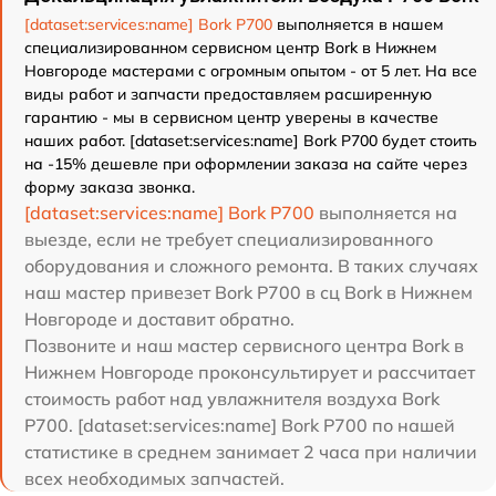
[dataset:services:name] Bork P700
выполняется в нашем
специализированном сервисном центр Bork в Нижнем
Новгороде мастерами с огромным опытом - от 5 лет. На все
виды работ и запчасти предоставляем расширенную
гарантию - мы в сервисном центр уверены в качестве
наших работ. [dataset:services:name] Bork P700 будет стоить
на -15% дешевле при оформлении заказа на сайте через
форму заказа звонка.
[dataset:services:name] Bork P700
выполняется на
выезде, если не требует специализированного
оборудования и сложного ремонта. В таких случаях
наш мастер привезет Bork P700 в сц Bork в Нижнем
Новгороде и доставит обратно.
Позвоните и наш мастер сервисного центра Bork в
Нижнем Новгороде проконсультирует и рассчитает
стоимость работ над увлажнителя воздуха Bork
P700. [dataset:services:name] Bork P700 по нашей
статистике в среднем занимает 2 часа при наличии
всех необходимых запчастей.