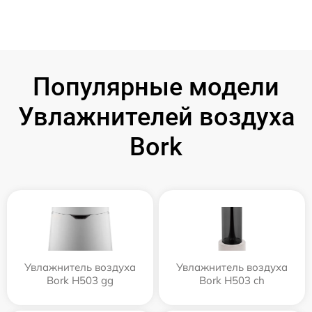
Популярные модели
Увлажнителей воздуха
Bork
Увлажнитель воздуха
Увлажнитель воздуха
Bork H503 gg
Bork H503 ch