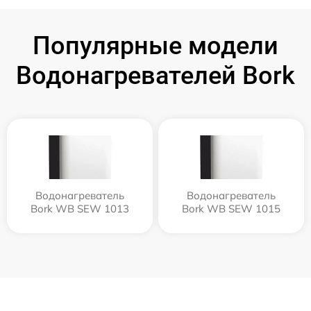
Популярные модели
Водонагревателей Bork
Водонагреватель
Водонагреватель
Bork WB SEW 1013
Bork WB SEW 1015