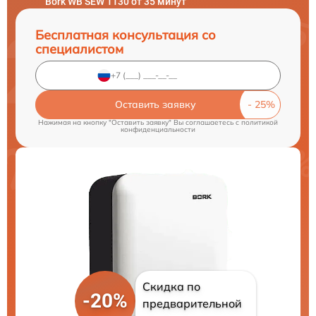
Bork WB SEW 1130 от 35 минут
Бесплатная консультация со
специалистом
Оставить заявку
Нажимая на кнопку "Оставить заявку" Вы соглашаетесь c
политикой
конфиденциальности
Скидка по
-20%
предварительной